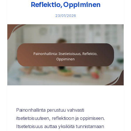
Reflektio, Oppiminen
23/01/2026
Painonhallinta perustuu vahvasti
itsetietoisuuteen, reflektioon ja oppimiseen.
Itsetietoisuus auttaa yksilöitä tunnistamaan