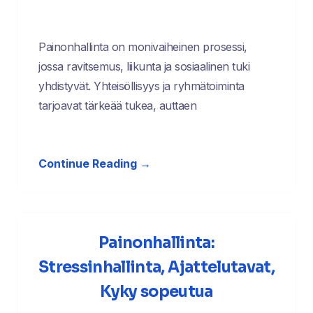
Painonhallinta on monivaiheinen prosessi,
jossa ravitsemus, liikunta ja sosiaalinen tuki
yhdistyvät. Yhteisöllisyys ja ryhmätoiminta
tarjoavat tärkeää tukea, auttaen
Continue Reading →
Painonhallinta:
Stressinhallinta, Ajattelutavat,
Kyky sopeutua