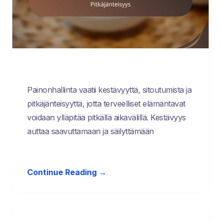
Painonhallinta vaatii kestävyyttä, sitoutumista ja
pitkäjänteisyyttä, jotta terveelliset elämäntavat
voidaan ylläpitää pitkällä aikavälillä. Kestävyys
auttaa saavuttamaan ja säilyttämään
Continue Reading →