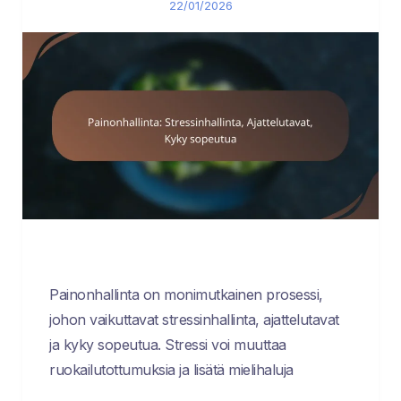
22/01/2026
Painonhallinta on monimutkainen prosessi,
johon vaikuttavat stressinhallinta, ajattelutavat
ja kyky sopeutua. Stressi voi muuttaa
ruokailutottumuksia ja lisätä mielihaluja