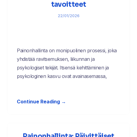
tavoitteet
22/01/2026
Painonhallinta on monipuolinen prosessi, joka
yhdistää ravitsemuksen, liikunnan ja
psykologiset tekijät. Itsensä kehittäminen ja
psykologinen kasvu ovat avainasemassa,
Continue Reading →
Painonhallinta: Päivittäiset