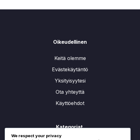
Oikeudellinen
Keitä olemme
Evästekäytäntö
Yksityisyytesi
Ota yhteyttä
Käyttöehdot
Kategoriat
We respect your privacy