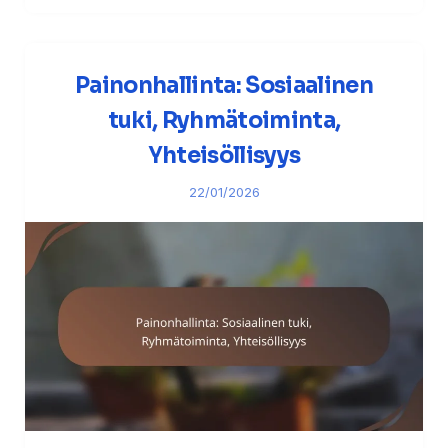
Painonhallinta: Sosiaalinen
tuki, Ryhmätoiminta,
Yhteisöllisyys
22/01/2026