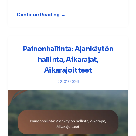
Continue Reading →
Painonhallinta: Ajankäytön
hallinta, Aikarajat,
Aikarajoitteet
22/01/2026