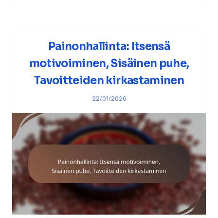
Painonhallinta: Itsensä
motivoiminen, Sisäinen puhe,
Tavoitteiden kirkastaminen
22/01/2026