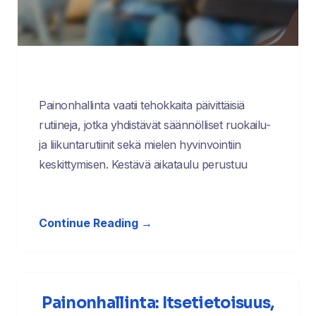
Painonhallinta vaatii tehokkaita päivittäisiä
rutiineja, jotka yhdistävät säännölliset ruokailu-
ja liikuntarutiinit sekä mielen hyvinvointiin
keskittymisen. Kestävä aikataulu perustuu
Continue Reading →
Painonhallinta: Itsetietoisuus,