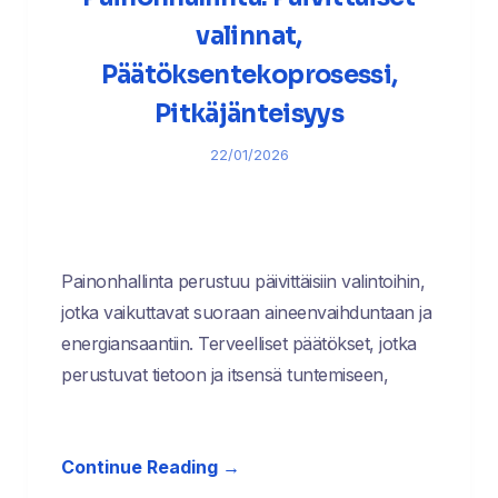
valinnat,
Päätöksentekoprosessi,
Pitkäjänteisyys
22/01/2026
Painonhallinta perustuu päivittäisiin valintoihin,
jotka vaikuttavat suoraan aineenvaihduntaan ja
energiansaantiin. Terveelliset päätökset, jotka
perustuvat tietoon ja itsensä tuntemiseen,
Continue Reading →