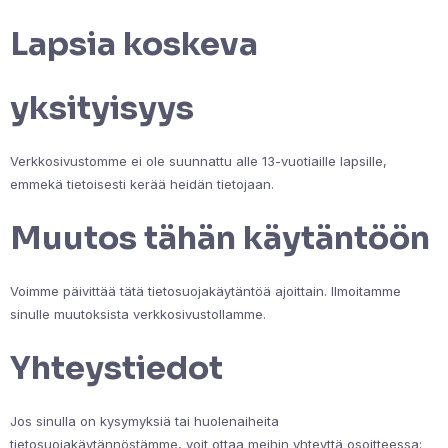
Lapsia koskeva
yksityisyys
Verkkosivustomme ei ole suunnattu alle 13-vuotiaille lapsille,
emmekä tietoisesti kerää heidän tietojaan.
Muutos tähän käytäntöön
Voimme päivittää tätä tietosuojakäytäntöä ajoittain. Ilmoitamme
sinulle muutoksista verkkosivustollamme.
Yhteystiedot
Jos sinulla on kysymyksiä tai huolenaiheita
tietosuojakäytännöstämme, voit ottaa meihin yhteyttä osoitteessa: