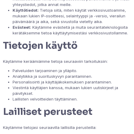
yhteystiedot, jotka annat meille.
Käyttötiedot:
Tietoja siitä, miten käytät verkkosivustoamme,
mukaan lukien IP-osoitteesi, selaintyyppi ja -versio, vierailun
päivämäärä ja aika, sekä sivustolla vietetty aika.
Evästeet:
Käytämme evästeitä ja muita seurantateknologioita
kerätäksemme tietoa käyttäytymisestäsi verkkosivustollamme.
Tietojen käyttö
Käytämme keräämiämme tietoja seuraaviin tarkoituksiin:
Palveluiden tarjoaminen ja ylläpito.
Analytiikka ja suorituskyvyn parantaminen.
Personalisointi ja käyttäjäkokemuksen parantaminen.
Viestintä käyttäjien kanssa, mukaan lukien uutiskirjeet ja
päivitykset.
Laillisten velvoitteiden täyttäminen.
Lailliset perusteet
Käytämme tietojasi seuraavilla laillisilla perusteilla: