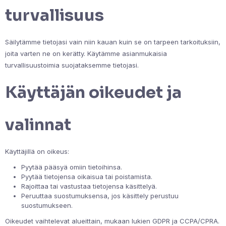
turvallisuus
Säilytämme tietojasi vain niin kauan kuin se on tarpeen tarkoituksiin,
joita varten ne on kerätty. Käytämme asianmukaisia
turvallisuustoimia suojataksemme tietojasi.
Käyttäjän oikeudet ja
valinnat
Käyttäjillä on oikeus:
Pyytää pääsyä omiin tietoihinsa.
Pyytää tietojensa oikaisua tai poistamista.
Rajoittaa tai vastustaa tietojensa käsittelyä.
Peruuttaa suostumuksensa, jos käsittely perustuu
suostumukseen.
Oikeudet vaihtelevat alueittain, mukaan lukien GDPR ja CCPA/CPRA.