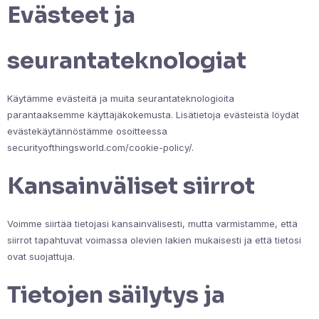
Evästeet ja
seurantateknologiat
Käytämme evästeitä ja muita seurantateknologioita
parantaaksemme käyttäjäkokemusta. Lisätietoja evästeistä löydät
evästekäytännöstämme osoitteessa
securityofthingsworld.com/cookie-policy/.
Kansainväliset siirrot
Voimme siirtää tietojasi kansainvälisesti, mutta varmistamme, että
siirrot tapahtuvat voimassa olevien lakien mukaisesti ja että tietosi
ovat suojattuja.
Tietojen säilytys ja