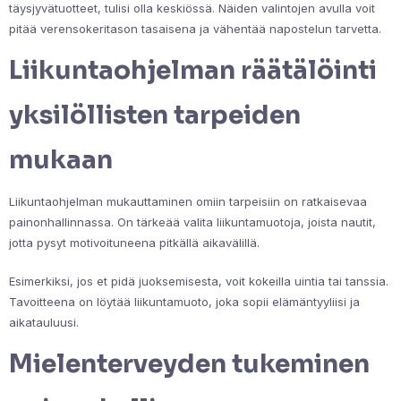
täysjyvätuotteet, tulisi olla keskiössä. Näiden valintojen avulla voit
pitää verensokeritason tasaisena ja vähentää napostelun tarvetta.
Liikuntaohjelman räätälöinti
yksilöllisten tarpeiden
mukaan
Liikuntaohjelman mukauttaminen omiin tarpeisiin on ratkaisevaa
painonhallinnassa. On tärkeää valita liikuntamuotoja, joista nautit,
jotta pysyt motivoituneena pitkällä aikavälillä.
Esimerkiksi, jos et pidä juoksemisesta, voit kokeilla uintia tai tanssia.
Tavoitteena on löytää liikuntamuoto, joka sopii elämäntyyliisi ja
aikatauluusi.
Mielenterveyden tukeminen