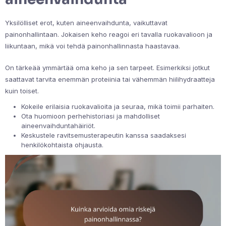
Yksilölliset erot, kuten aineenvaihdunta, vaikuttavat
painonhallintaan. Jokaisen keho reagoi eri tavalla ruokavalioon ja
liikuntaan, mikä voi tehdä painonhallinnasta haastavaa.
On tärkeää ymmärtää oma keho ja sen tarpeet. Esimerkiksi jotkut
saattavat tarvita enemmän proteiinia tai vähemmän hiilihydraatteja
kuin toiset.
Kokeile erilaisia ruokavalioita ja seuraa, mikä toimii parhaiten.
Ota huomioon perhehistoriasi ja mahdolliset
aineenvaihduntahäiriöt.
Keskustele ravitsemusterapeutin kanssa saadaksesi
henkilökohtaista ohjausta.