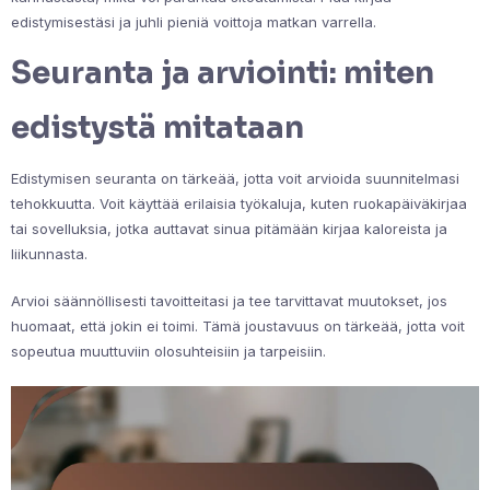
edistymisestäsi ja juhli pieniä voittoja matkan varrella.
Seuranta ja arviointi: miten
edistystä mitataan
Edistymisen seuranta on tärkeää, jotta voit arvioida suunnitelmasi
tehokkuutta. Voit käyttää erilaisia työkaluja, kuten ruokapäiväkirjaa
tai sovelluksia, jotka auttavat sinua pitämään kirjaa kaloreista ja
liikunnasta.
Arvioi säännöllisesti tavoitteitasi ja tee tarvittavat muutokset, jos
huomaat, että jokin ei toimi. Tämä joustavuus on tärkeää, jotta voit
sopeutua muuttuviin olosuhteisiin ja tarpeisiin.