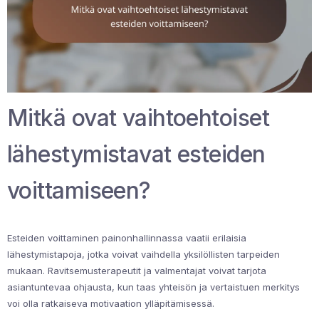
Mitkä ovat vaihtoehtoiset
lähestymistavat esteiden
voittamiseen?
Esteiden voittaminen painonhallinnassa vaatii erilaisia
lähestymistapoja, jotka voivat vaihdella yksilöllisten tarpeiden
mukaan. Ravitsemusterapeutit ja valmentajat voivat tarjota
asiantuntevaa ohjausta, kun taas yhteisön ja vertaistuen merkitys
voi olla ratkaiseva motivaation ylläpitämisessä.