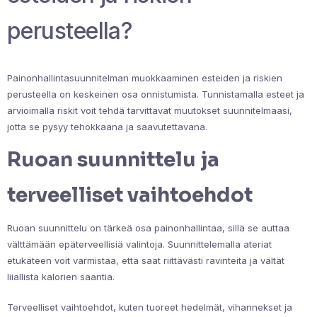
perusteella?
Painonhallintasuunnitelman muokkaaminen esteiden ja riskien
perusteella on keskeinen osa onnistumista. Tunnistamalla esteet ja
arvioimalla riskit voit tehdä tarvittavat muutokset suunnitelmaasi,
jotta se pysyy tehokkaana ja saavutettavana.
Ruoan suunnittelu ja
terveelliset vaihtoehdot
Ruoan suunnittelu on tärkeä osa painonhallintaa, sillä se auttaa
välttämään epäterveellisiä valintoja. Suunnittelemalla ateriat
etukäteen voit varmistaa, että saat riittävästi ravinteita ja vältät
liiallista kalorien saantia.
Terveelliset vaihtoehdot, kuten tuoreet hedelmät, vihannekset ja