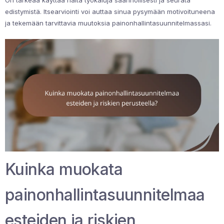
On tärkeää käyttää näitä työkaluja säännöllisesti ja seurata
edistymistä. Itsearviointi voi auttaa sinua pysymään motivoituneena
ja tekemään tarvittavia muutoksia painonhallintasuunnitelmassasi.
Kuinka muokata
painonhallintasuunnitelmaa
esteiden ja riskien