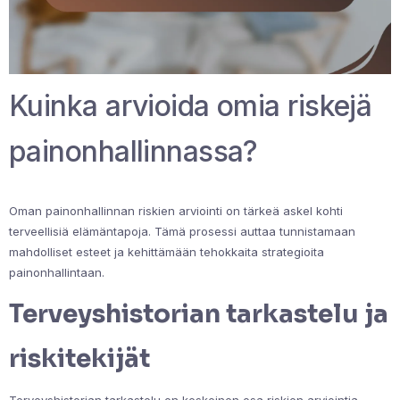
Kuinka arvioida omia riskejä
painonhallinnassa?
Oman painonhallinnan riskien arviointi on tärkeä askel kohti
terveellisiä elämäntapoja. Tämä prosessi auttaa tunnistamaan
mahdolliset esteet ja kehittämään tehokkaita strategioita
painonhallintaan.
Terveyshistorian tarkastelu ja
riskitekijät