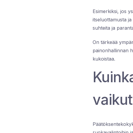
Esimerkiksi, jos y
itseluottamusta ja
suhteita ja parant
On tärkeää ympäröid
painonhallinnan h
kukoistaa.
Kuink
vaikut
Päätöksentekokyky
ruokavalintoihin 