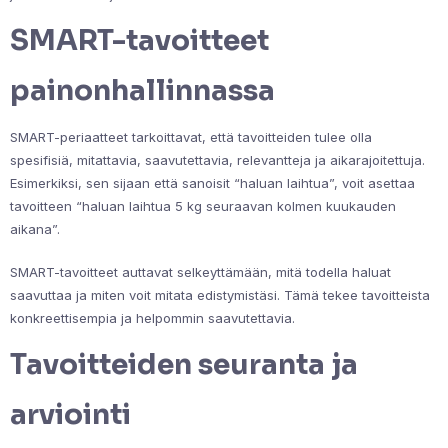
SMART-tavoitteet
painonhallinnassa
SMART-periaatteet tarkoittavat, että tavoitteiden tulee olla
spesifisiä, mitattavia, saavutettavia, relevantteja ja aikarajoitettuja.
Esimerkiksi, sen sijaan että sanoisit “haluan laihtua”, voit asettaa
tavoitteen “haluan laihtua 5 kg seuraavan kolmen kuukauden
aikana”.
SMART-tavoitteet auttavat selkeyttämään, mitä todella haluat
saavuttaa ja miten voit mitata edistymistäsi. Tämä tekee tavoitteista
konkreettisempia ja helpommin saavutettavia.
Tavoitteiden seuranta ja
arviointi