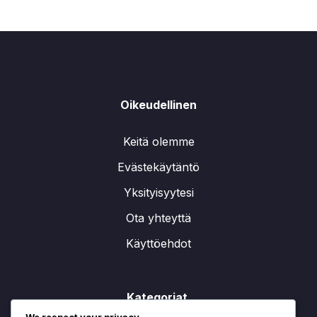
Oikeudellinen
Keitä olemme
Evästekäytäntö
Yksityisyytesi
Ota yhteyttä
Käyttöehdot
Kategoriat
We respect your privacy