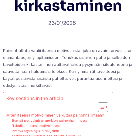
kirkastaminen
23/01/2026
Painonhallinta vaatii itsensä motivoimista, joka on avain terveellisten
elämäntapojen ylläpitämiseen. Tehokas sisäinen puhe ja selkeiden
tavoitteiden kirkastaminen auttavat sinua pysymään sitoutuneena ja
saavuttamaan haluamasi tulokset. Kun ymmärrät tavoitteesi ja
käytät positiivista sisäistä puhetta, voit parantaa asennettasi ja
edistymistäsi merkittävästi.
Key sections in the article:
Miten itsensä motivoiminen vaikuttaa painonhallintaan?
Itsensä motivoimisen merkitys painonhallinnassa
Tekniikat itsensä motivoimiseen
Yhteys psykologisiin tekijöihin