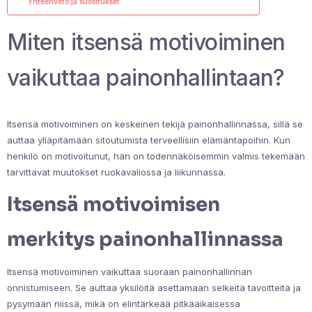
Yhteenveto ja suositukset
Miten itsensä motivoiminen
vaikuttaa painonhallintaan?
Itsensä motivoiminen on keskeinen tekijä painonhallinnassa, sillä se
auttaa ylläpitämään sitoutumista terveellisiin elämäntapoihin. Kun
henkilö on motivoitunut, hän on todennäköisemmin valmis tekemään
tarvittavat muutokset ruokavaliossa ja liikunnassa.
Itsensä motivoimisen
merkitys painonhallinnassa
Itsensä motivoiminen vaikuttaa suoraan painonhallinnan
onnistumiseen. Se auttaa yksilöitä asettamaan selkeitä tavoitteita ja
pysymään niissä, mikä on elintärkeää pitkäaikaisessa