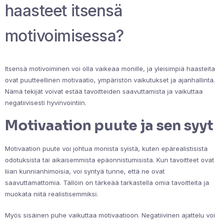
haasteet itsensä
motivoimisessa?
Itsensä motivoiminen voi olla vaikeaa monille, ja yleisimpiä haasteita
ovat puutteellinen motivaatio, ympäristön vaikutukset ja ajanhallinta.
Nämä tekijät voivat estää tavoitteiden saavuttamista ja vaikuttaa
negatiivisesti hyvinvointiin.
Motivaation puute ja sen syyt
Motivaation puute voi johtua monista syistä, kuten epärealistisista
odotuksista tai aikaisemmista epäonnistumisista. Kun tavoitteet ovat
liian kunnianhimoisia, voi syntyä tunne, että ne ovat
saavuttamattomia. Tällöin on tärkeää tarkastella omia tavoitteita ja
muokata niitä realistisemmiksi.
Myös sisäinen puhe vaikuttaa motivaatioon. Negatiivinen ajattelu voi