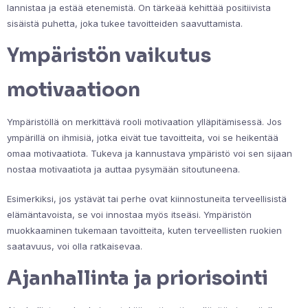
lannistaa ja estää etenemistä. On tärkeää kehittää positiivista
sisäistä puhetta, joka tukee tavoitteiden saavuttamista.
Ympäristön vaikutus
motivaatioon
Ympäristöllä on merkittävä rooli motivaation ylläpitämisessä. Jos
ympärillä on ihmisiä, jotka eivät tue tavoitteita, voi se heikentää
omaa motivaatiota. Tukeva ja kannustava ympäristö voi sen sijaan
nostaa motivaatiota ja auttaa pysymään sitoutuneena.
Esimerkiksi, jos ystävät tai perhe ovat kiinnostuneita terveellisistä
elämäntavoista, se voi innostaa myös itseäsi. Ympäristön
muokkaaminen tukemaan tavoitteita, kuten terveellisten ruokien
saatavuus, voi olla ratkaisevaa.
Ajanhallinta ja priorisointi