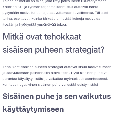
Toinen esimerkki on mies, joka liittyi paikalliseen liikuntaryhmään.
Yhteisön tuki ja ryhmän tarjoama kannustus auttoivat häntä
pysymään motivoituneena ja saavuttamaan tavoitteensa. Tällaiset
tarinat osoittavat, kuinka tärkeää on löytää keinoja motivoida
itseään ja hyödyntää ympäröivää tukea.
Mitkä ovat tehokkaat
sisäisen puheen strategiat?
Tehokkaat sisäisen puheen strategiat auttavat sinua motivoitumaan
ja saavuttamaan painonhallintatavoitteesi. Hyvä sisäinen puhe voi
parantaa käyttäytymistäsi ja vaikuttaa myönteisesti asenteeseesi,
kun taas negatiivinen sisäinen puhe voi estää edistymistäsi.
Sisäinen puhe ja sen vaikutus
käyttäytymiseen