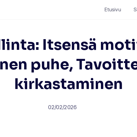
Etusivu
S
linta: Itsensä mot
inen puhe, Tavoitt
kirkastaminen
02/02/2026