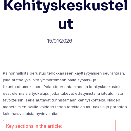
Kehityskeskustel
ut
15/01/2026
Painonhallinta perustuu tehokkaaseen käyttäytymisen seurantaan,
joka auttaa yksilöitä ymmärtämään omia syömis- ja
liikuntatottumuksiaan. Palautteen antaminen ja kehityskeskustelut
ovat olennaisia työkaluja, jotka tukevat edistymistä ja sitoutumista
tavoitteisiin, sekä auttavat tunnistamaan kehityskohteita. Näiden
menetelmien avulla voidaan tehdä tarvittavia muutoksia ja parantaa
kokonaisvaltaista hyvinvointia.
Key sections in the article: