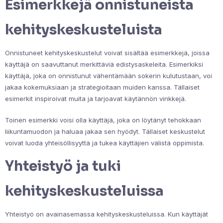
Esimerkkejä onnistuneista
kehityskeskusteluista
Onnistuneet kehityskeskustelut voivat sisältää esimerkkejä, joissa
käyttäjä on saavuttanut merkittäviä edistysaskeleita. Esimerkiksi
käyttäjä, joka on onnistunut vähentämään sokerin kulutustaan, voi
jakaa kokemuksiaan ja strategioitaan muiden kanssa. Tällaiset
esimerkit inspiroivat muita ja tarjoavat käytännön vinkkejä.
Toinen esimerkki voisi olla käyttäjä, joka on löytänyt tehokkaan
liikuntamuodon ja haluaa jakaa sen hyödyt. Tällaiset keskustelut
voivat luoda yhteisöllisyyttä ja tukea käyttäjien välistä oppimista.
Yhteistyö ja tuki
kehityskeskusteluissa
Yhteistyö on avainasemassa kehityskeskusteluissa. Kun käyttäjät