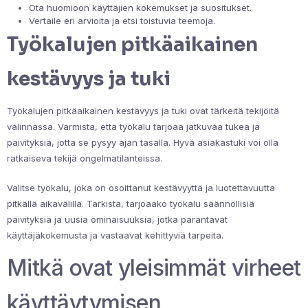
Ota huomioon käyttäjien kokemukset ja suositukset.
Vertaile eri arvioita ja etsi toistuvia teemoja.
Työkalujen pitkäaikainen
kestävyys ja tuki
Työkalujen pitkäaikainen kestävyys ja tuki ovat tärkeitä tekijöitä
valinnassa. Varmista, että työkalu tarjoaa jatkuvaa tukea ja
päivityksiä, jotta se pysyy ajan tasalla. Hyvä asiakastuki voi olla
ratkaiseva tekijä ongelmatilanteissa.
Valitse työkalu, joka on osoittanut kestävyyttä ja luotettavuutta
pitkällä aikavälillä. Tarkista, tarjoaako työkalu säännöllisiä
päivityksiä ja uusia ominaisuuksia, jotka parantavat
käyttäjäkokemusta ja vastaavat kehittyviä tarpeita.
Mitkä ovat yleisimmät virheet
käyttäytymisen