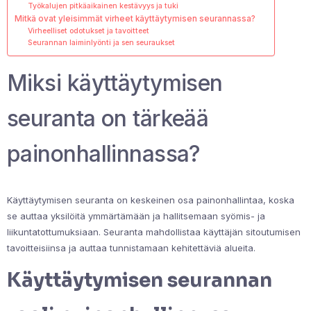
Työkalujen pitkäaikainen kestävyys ja tuki
Mitkä ovat yleisimmät virheet käyttäytymisen seurannassa?
Virheelliset odotukset ja tavoitteet
Seurannan laiminlyönti ja sen seuraukset
Miksi käyttäytymisen
seuranta on tärkeää
painonhallinnassa?
Käyttäytymisen seuranta on keskeinen osa painonhallintaa, koska
se auttaa yksilöitä ymmärtämään ja hallitsemaan syömis- ja
liikuntatottumuksiaan. Seuranta mahdollistaa käyttäjän sitoutumisen
tavoitteisiinsa ja auttaa tunnistamaan kehitettäviä alueita.
Käyttäytymisen seurannan