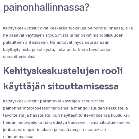
painonhallinnassa?
Kehityskeskustelut ovat keskeisiä työkaluja painonhallinnassa, sillä
ne lisäävät käyttäjien sitoutumista ja tarjoavat mahdollisuuden
palautteen antamiseen. Ne auttavat myös seuraamaan
käyttäytymistä ja kehitystä, mikä on tärkeää tavoitteiden
saavuttamiseksi.
Kehityskeskustelujen rooli
käyttäjän sitouttamisessa
Kehityskeskustelut parantavat käyttäjän sitoutumista
painonhallintaprosessiin tarjoamalla mahdollisuuden keskustella
tavoitteista ja haasteista. Kun käyttäjät tuntevat itsensä kuulluiksi,
heidän motivaatio ja halu edistyä kasvavat. Tämä sitoutuminen voi
johtaa parempiin tuloksiin ja kestävämpiin muutoksiin
elämäntavoissa.