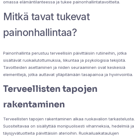
omassa elämäntilanteessa ja tukee painonhallintatavoitteita.
Mitkä tavat tukevat
painonhallintaa?
Painonhallinta perustuu terveellisiin päivittäisiin rutiineihin, jotka
sisältävät ruokailutottumuksia, liikuntaa ja psykologisia tekijöitä.
Tavoitteiden asettaminen ja niiden seuraaminen ovat keskeisiä
elementtejä, jotka auttavat ylläpitämään tasapainoa ja hyvinvointia.
Terveellisten tapojen
rakentaminen
Terveellisten tapojen rakentaminen alkaa ruokavalion tarkastelusta.
Suositeltavaa on sisällyttää monipuolisesti vihanneksia, hedelmiä ja
täysjyvätuotteita päivittäisiin aterioihin. Ruokailuaikataulujen