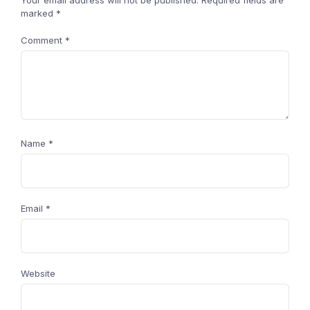
Your email address will not be published.
Required fields are
marked
*
Comment
*
Name
*
Email
*
Website