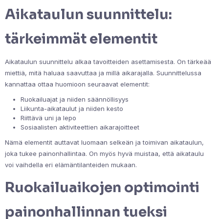
Aikataulun suunnittelu:
tärkeimmät elementit
Aikataulun suunnittelu alkaa tavoitteiden asettamisesta. On tärkeää
miettiä, mitä haluaa saavuttaa ja millä aikarajalla. Suunnittelussa
kannattaa ottaa huomioon seuraavat elementit:
Ruokailuajat ja niiden säännöllisyys
Liikunta-aikataulut ja niiden kesto
Riittävä uni ja lepo
Sosiaalisten aktiviteettien aikarajoitteet
Nämä elementit auttavat luomaan selkeän ja toimivan aikataulun,
joka tukee painonhallintaa. On myös hyvä muistaa, että aikataulu
voi vaihdella eri elämäntilanteiden mukaan.
Ruokailuaikojen optimointi
painonhallinnan tueksi