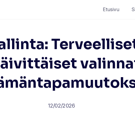
Etusivu
S
linta: Terveelliset
äivittäiset valinna
lämäntapamuutoks
12/02/2026